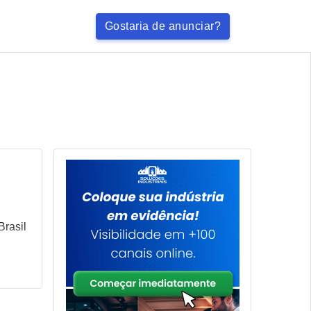
Gostaria de anunciar?
rasil