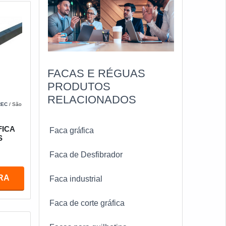
FACAS E RÉGUAS
PRODUTOS
RELACIONADOS
REC
/ São
FICA
Faca gráfica
S
Faca de Desfibrador
RA
Faca industrial
Faca de corte gráfica