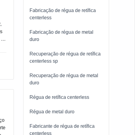
Fabricação de régua de retífica
centerless
,
os
Fabricação de régua de metal
 e
duro
Recuperação de régua de retífica
centerless sp
Recuperação de régua de metal
duro
Régua de retífica centerless
Régua de metal duro
Aço
Fabricante de régua de retífica
rte
centerless