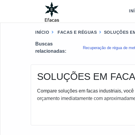
IN
INÍCIO
FACAS E RÉGUAS
SOLUÇÕES EM
Buscas
Recuperação de régua de met
relacionadas:
SOLUÇÕES EM FACA
Compare soluções em facas industriais, você s
orçamento imediatamente com aproximadamen