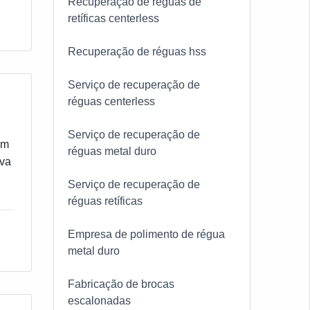
Recuperação de réguas de
retíficas centerless
Recuperação de réguas hss
Serviço de recuperação de
réguas centerless
Serviço de recuperação de
em
réguas metal duro
iva
Serviço de recuperação de
m
réguas retíficas
ra
Empresa de polimento de régua
metal duro
Fabricação de brocas
escalonadas