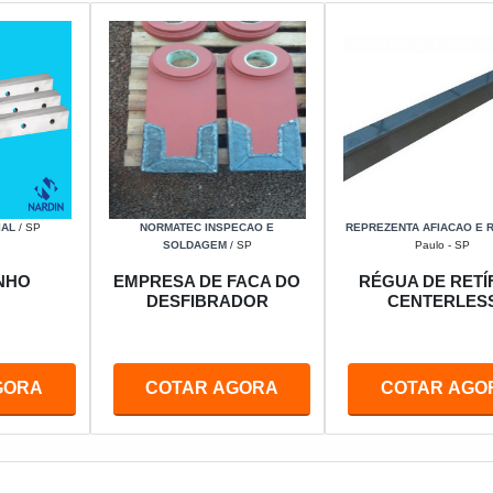
IAL
/ SP
NORMATEC INSPECAO E
REPREZENTA AFIACAO E 
SOLDAGEM
/ SP
Paulo - SP
NHO
EMPRESA DE FACA DO
RÉGUA DE RETÍ
DESFIBRADOR
CENTERLES
GORA
COTAR AGORA
COTAR AGO