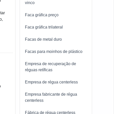
a
vinco
tar
Faca gráfica preço
o,
Faca gráfica trilateral
Facas de metal duro
Facas para moinhos de plástico
Empresa de recuperação de
réguas retíficas
Empresa de régua centerless
o
Empresa fabricante de régua
centerless
Fábrica de régua centerless