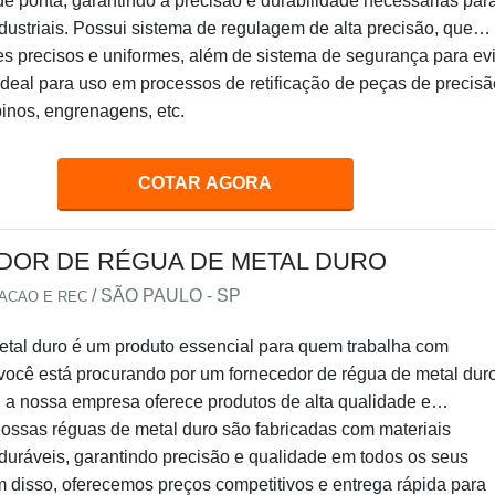
de ponta, garantindo a precisão e durabilidade necessárias par
dustriais. Possui sistema de regulagem de alta precisão, que
es precisos e uniformes, além de sistema de segurança para evi
ideal para uso em processos de retificação de peças de precisã
inos, engrenagens, etc.
COTAR AGORA
OR DE RÉGUA DE METAL DURO
/ SÃO PAULO - SP
IACAO E REC
etal duro é um produto essencial para quem trabalha com
você está procurando por um fornecedor de régua de metal dur
 a nossa empresa oferece produtos de alta qualidade e
Nossas réguas de metal duro são fabricadas com materiais
 duráveis, garantindo precisão e qualidade em todos os seus
m disso, oferecemos preços competitivos e entrega rápida para