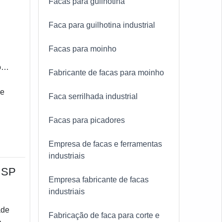
Facas para guilhotina
Faca para guilhotina industrial
Facas para moinho
os
Fabricante de facas para moinho
de
Faca serrilhada industrial
Facas para picadores
Empresa de facas e ferramentas
industriais
 SP
Empresa fabricante de facas
industriais
ade
Fabricação de faca para corte e