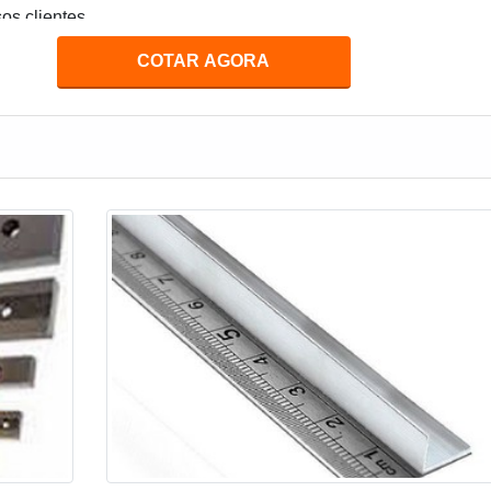
os clientes.
COTAR AGORA