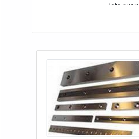
todos os noss