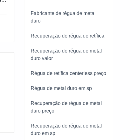
e
s
Fabricante de régua de metal
as,
duro
Recuperação de régua de retífica
Recuperação de régua de metal
duro valor
Régua de retífica centerless preço
Régua de metal duro em sp
Recuperação de régua de metal
duro preço
Recuperação de régua de metal
duro em sp