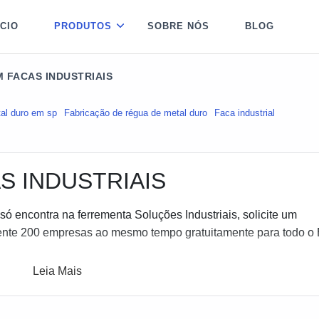
ÍCIO
PRODUTOS
SOBRE NÓS
BLOG
 FACAS INDUSTRIAIS
al duro em sp
Fabricação de régua de metal duro
Faca industrial
S INDUSTRIAIS
ó encontra na ferrementa Soluções Industriais, solicite um
te 200 empresas ao mesmo tempo gratuitamente para todo o B
Leia Mais