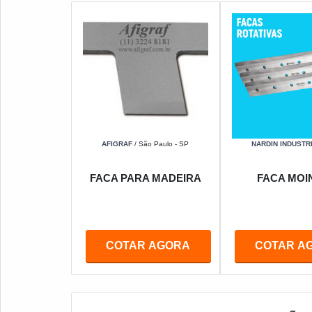
AFIGRAF
/ São Paulo - SP
NARDIN INDUSTR
FACA PARA MADEIRA
FACA MOI
COTAR AGORA
COTAR A