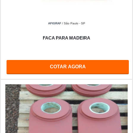
AFIGRAF
/ São Paulo - SP
FACA PARA MADEIRA
COTAR AGORA