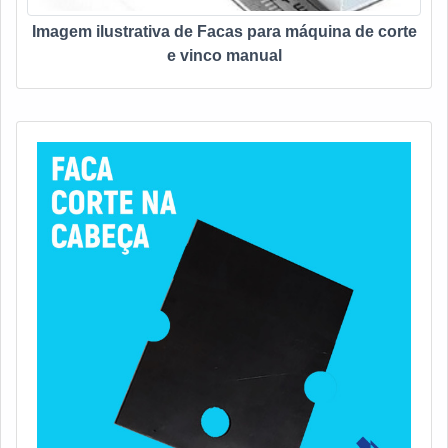
Imagem ilustrativa de Facas para máquina de corte
e vinco manual