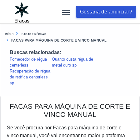
Gostaria de anunciar?
INÍCIO
FACAS E RÉGUAS
FACAS PARA MÁQUINA DE CORTE E VINCO MANUAL
Buscas relacionadas:
Fornecedor de régua
Quanto custa régua de
centerless
metal duro sp
Recuperação de régua
de retífica centerless
sp
FACAS PARA MÁQUINA DE CORTE E
VINCO MANUAL
Se você procura por Facas para máquina de corte e
vinco manual, você vai encontrar na maior plataforma