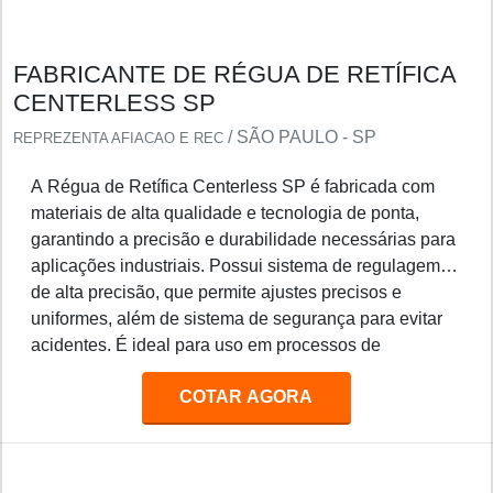
FABRICANTE DE RÉGUA DE RETÍFICA
CENTERLESS SP
/ SÃO PAULO - SP
REPREZENTA AFIACAO E REC
A Régua de Retífica Centerless SP é fabricada com
materiais de alta qualidade e tecnologia de ponta,
garantindo a precisão e durabilidade necessárias para
aplicações industriais. Possui sistema de regulagem
de alta precisão, que permite ajustes precisos e
uniformes, além de sistema de segurança para evitar
acidentes. É ideal para uso em processos de
retificação de peças de precisão, como eixos, pinos,
COTAR AGORA
engrenagens, etc.