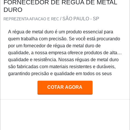
FORNECEDOR DE RÉGUA DE METAL
DURO
/ SÃO PAULO - SP
REPREZENTA AFIACAO E REC
A régua de metal duro é um produto essencial para
quem trabalha com precisão. Se você está procurando
por um fornecedor de régua de metal duro de
qualidade, a nossa empresa oferece produtos de alta
qualidade e resistência. Nossas réguas de metal duro
são fabricadas com materiais resistentes e duráveis,
garantindo precisão e qualidade em todos os seus
projetos. Além disso, oferecemos preços competitivos
COTAR AGORA
e entrega rápida para todos os nossos clientes.