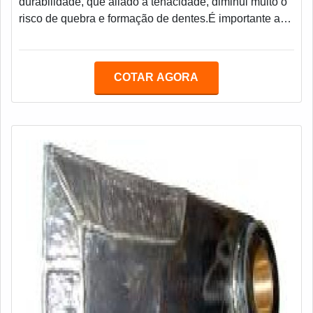
durabilidade, que aliado a tenacidade, diminui muito o
risco de quebra e formação de dentes.É importante a
informação do que vai moer, picar ou triturar, pois
conforme a densidade do material e sua resistência, é
utilizado aços diferenciados para adequar o
COTAR AGORA
Aglutinador.Informações técnicasMas para que o
Aglutinador possa desempenhar com qualidade os
processos, é muito importante observar a forma em q