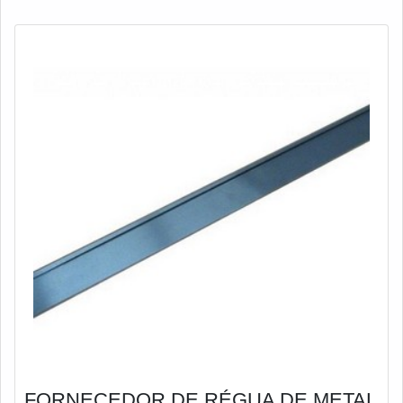
peças até 4000 x 1000 x 1000 mm.Como assegurar
FORNECEDOR DE RÉGUA DE METAL