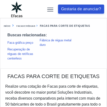
Gostaria de anunciar?
FACAS PARA CORTE DE ETIQUETAS
INÍCIO
FACAS E RÉGUAS
Buscas relacionadas:
Fábrica de régua metal
Faca gráfica preço
duro
Recuperação de
réguas de retíficas
centerless
FACAS PARA CORTE DE ETIQUETAS
Realize uma cotação de Facas para corte de etiquetas,
você descobre no maior portal Soluções Industriais,
receba diversos comparativos pela internet com mais de
50 fabricantes de todo o Brasil gratuitamente para todo o