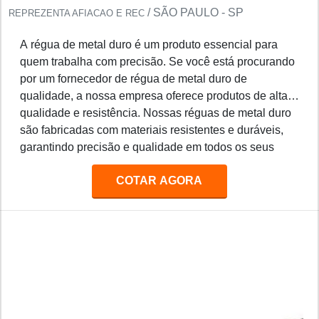
/ SÃO PAULO - SP
REPREZENTA AFIACAO E REC
A régua de metal duro é um produto essencial para
quem trabalha com precisão. Se você está procurando
por um fornecedor de régua de metal duro de
qualidade, a nossa empresa oferece produtos de alta
qualidade e resistência. Nossas réguas de metal duro
são fabricadas com materiais resistentes e duráveis,
garantindo precisão e qualidade em todos os seus
projetos. Além disso, oferecemos preços competitivos
COTAR AGORA
e entrega rápida para todos os nossos clientes.