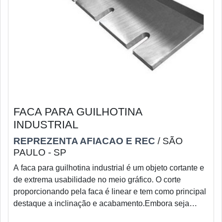
FACA PARA GUILHOTINA
INDUSTRIAL
REPREZENTA AFIACAO E REC
/ SÃO
PAULO - SP
A faca para guilhotina industrial é um objeto cortante e
de extrema usabilidade no meio gráfico. O corte
proporcionando pela faca é linear e tem como principal
destaque a inclinação e acabamento.Embora seja
pouco comentada no cenário industrial, entende-se que