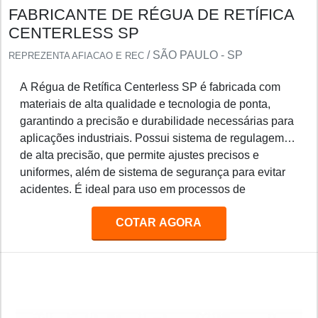
FABRICANTE DE RÉGUA DE RETÍFICA
CENTERLESS SP
/ SÃO PAULO - SP
REPREZENTA AFIACAO E REC
A Régua de Retífica Centerless SP é fabricada com
materiais de alta qualidade e tecnologia de ponta,
garantindo a precisão e durabilidade necessárias para
aplicações industriais. Possui sistema de regulagem
de alta precisão, que permite ajustes precisos e
uniformes, além de sistema de segurança para evitar
acidentes. É ideal para uso em processos de
retificação de peças de precisão, como eixos, pinos,
COTAR AGORA
engrenagens, etc.