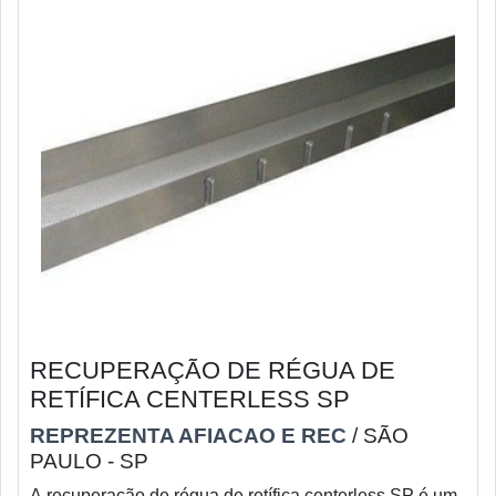
RECUPERAÇÃO DE RÉGUA DE
RETÍFICA CENTERLESS SP
REPREZENTA AFIACAO E REC
/ SÃO
PAULO - SP
A recuperação de régua de retífica centerless SP é um