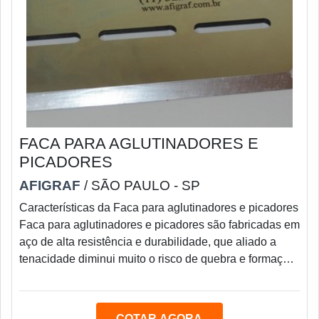
FACA PARA AGLUTINADORES E
PICADORES
AFIGRAF
/ SÃO PAULO - SP
Características da Faca para aglutinadores e picadores
Faca para aglutinadores e picadores são fabricadas em
aço de alta resistência e durabilidade, que aliado a
tenacidade diminui muito o risco de quebra e formação
de dentes.É importante a informação do que vai moer,
picar ou triturar, pois conforme a densidade do material
e sua resistência, é utilizado aços diferenciados para
COTAR AGORA