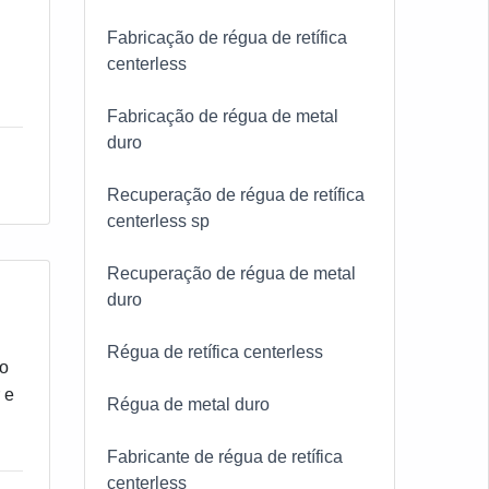
Fabricação de régua de retífica
centerless
Fabricação de régua de metal
duro
Recuperação de régua de retífica
centerless sp
Recuperação de régua de metal
duro
Régua de retífica centerless
do
 e
Régua de metal duro
Fabricante de régua de retífica
centerless