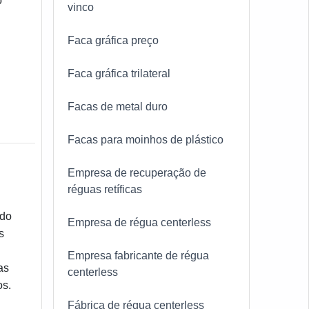
o
vinco
Faca gráfica preço
Faca gráfica trilateral
Facas de metal duro
Facas para moinhos de plástico
Empresa de recuperação de
réguas retíficas
ado
Empresa de régua centerless
s
Empresa fabricante de régua
as
centerless
os.
Fábrica de régua centerless