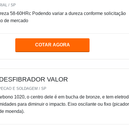
IAL / SP
ão de mercado
COTAR AGORA
 DESFIBRADOR VALOR
PECAO E SOLDAGEM / SP
arbono 1020, o centro dele é em bucha de bronze, e tem eletro
midades para diminuir o impacto. Eixo oscilante ou fixo (picador
 de moenda).