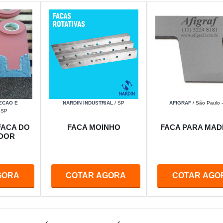
ECAO E
NARDIN INDUSTRIAL
/ SP
AFIGRAF
/ São Paulo 
 SP
FACA DO
FACA MOINHO
FACA PARA MAD
DOR
GORA
COTAR AGORA
COTAR AGO