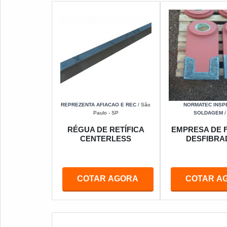
REPREZENTA AFIACAO E REC
/ São
NORMATEC INSP
Paulo - SP
SOLDAGEM
/
RÉGUA DE RETÍFICA
EMPRESA DE 
CENTERLESS
DESFIBRA
COTAR AGORA
COTAR A