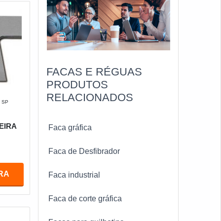
FACAS E RÉGUAS
PRODUTOS
RELACIONADOS
- SP
EIRA
Faca gráfica
Faca de Desfibrador
RA
Faca industrial
Faca de corte gráfica