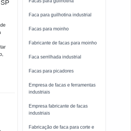
Facas para guilhotina
 SP
Faca para guilhotina industrial
ade
Facas para moinho
a
Fabricante de facas para moinho
tar
o,
Faca serrilhada industrial
Facas para picadores
Empresa de facas e ferramentas
industriais
Empresa fabricante de facas
industriais
Fabricação de faca para corte e