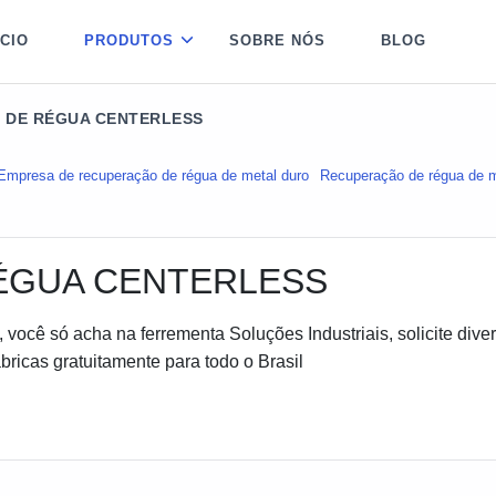
ÍCIO
PRODUTOS
SOBRE NÓS
BLOG
 DE RÉGUA CENTERLESS
Empresa de recuperação de régua de metal duro
Recuperação de régua de m
ÉGUA CENTERLESS
você só acha na ferrementa Soluções Industriais, solicite dive
ricas gratuitamente para todo o Brasil