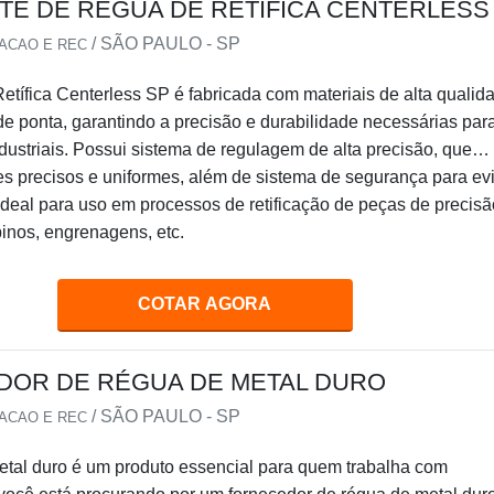
TE DE RÉGUA DE RETÍFICA CENTERLESS
/ SÃO PAULO - SP
IACAO E REC
tífica Centerless SP é fabricada com materiais de alta qualid
de ponta, garantindo a precisão e durabilidade necessárias par
dustriais. Possui sistema de regulagem de alta precisão, que
es precisos e uniformes, além de sistema de segurança para evi
ideal para uso em processos de retificação de peças de precisã
inos, engrenagens, etc.
COTAR AGORA
OR DE RÉGUA DE METAL DURO
/ SÃO PAULO - SP
IACAO E REC
etal duro é um produto essencial para quem trabalha com