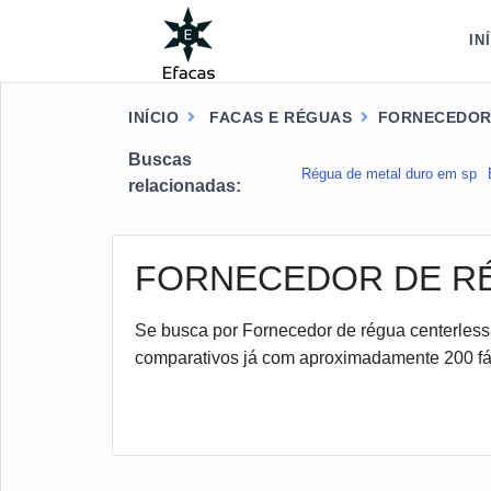
IN
INÍCIO
FACAS E RÉGUAS
FORNECEDOR
Buscas
Régua de metal duro em sp
relacionadas:
FORNECEDOR DE R
Se busca por Fornecedor de régua centerless, 
comparativos já com aproximadamente 200 fáb