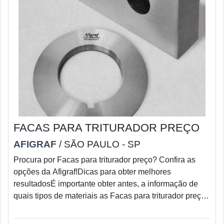
FACAS PARA TRITURADOR PREÇO
AFIGRAF
/ SÃO PAULO - SP
Procura por Facas para triturador preço? Confira as
opções da Afigraf!Dicas para obter melhores
resultadosÉ importante obter antes, a informação de
quais tipos de materiais as Facas para triturador preço
vão picar, moer, ou triturar, pois conforme a densidade
do material e sua resistência, é utilizado aços