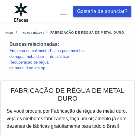
Gostaria de anunciar?
FABRICAÇÃO DE RÉGUA DE METAL DURO
INÍCIO
FACAS E RÉGUAS
Buscas relacionadas:
Empresa de polimento
Facas para moinhos
de régua metal duro
de plástico
Recuperação de régua
de metal duro em sp
FABRICAÇÃO DE RÉGUA DE METAL
DURO
Se você procura por Fabricação de régua de metal duro,
veja os melhores fabricantes, faça um orçamento já com
dezenas de fábricas gratuitamente para todo o Brasil