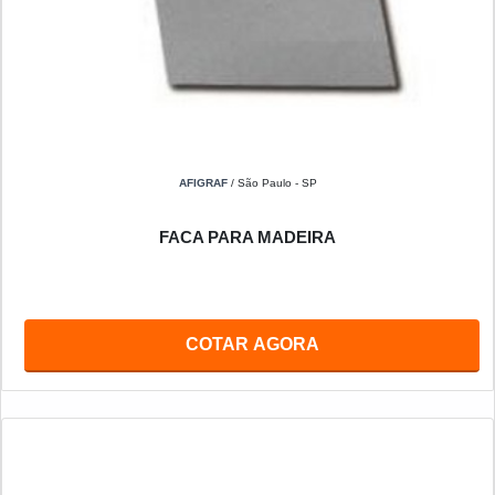
AFIGRAF
/ São Paulo - SP
FACA PARA MADEIRA
COTAR AGORA