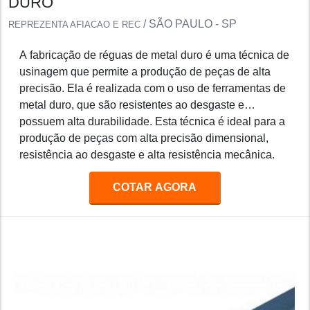
DURO
/ SÃO PAULO - SP
REPREZENTA AFIACAO E REC
A fabricação de réguas de metal duro é uma técnica de
usinagem que permite a produção de peças de alta
precisão. Ela é realizada com o uso de ferramentas de
metal duro, que são resistentes ao desgaste e
possuem alta durabilidade. Esta técnica é ideal para a
produção de peças com alta precisão dimensional,
resistência ao desgaste e alta resistência mecânica.
Além disso, a fabricação de réguas de metal duro é
COTAR AGORA
uma ótima opção para a produção de peças em série,
pois permite a produção de peças com alta qualidade e
baixo custo.