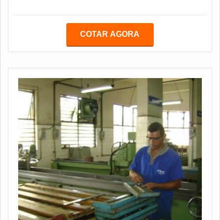
sejam garantidas, é importante contar com um bom
fabricante de facas para moinho.Para que seja
considerado um ótimo instrumento de corte, é essencial
COTAR AGORA
que haja boa produção, o que envolve mão de obra
qualificada, utilização de matéria-prima de qualidade e
equipamentos de última geração.As facas de moinh