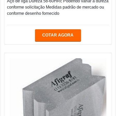
Aço de liga Dureza 58-60HRc Podendo variar a dureza
conforme solicitação Medidas padrão de mercado ou
conforme desenho fornecido
COTAR AGORA