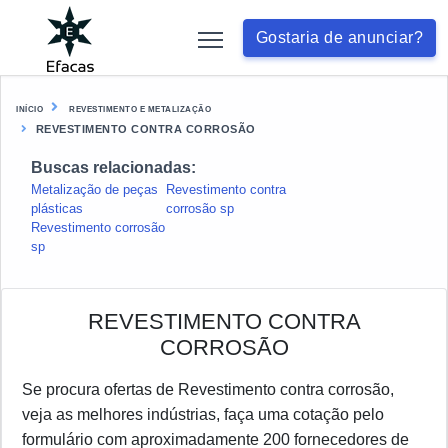
Gostaria de anunciar?
INÍCIO
REVESTIMENTO E METALIZAÇÃO
REVESTIMENTO CONTRA CORROSÃO
Buscas relacionadas:
Metalização de peças
Revestimento contra
plásticas
corrosão sp
Revestimento corrosão
sp
REVESTIMENTO CONTRA
CORROSÃO
Se procura ofertas de Revestimento contra corrosão,
veja as melhores indústrias, faça uma cotação pelo
formulário com aproximadamente 200 fornecedores de