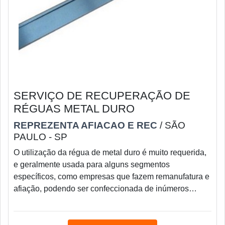
SERVIÇO DE RECUPERAÇÃO DE
RÉGUAS METAL DURO
REPREZENTA AFIACAO E REC
/ SÃO
PAULO - SP
O utilização da régua de metal duro é muito requerida,
e geralmente usada para alguns segmentos
específicos, como empresas que fazem remanufatura e
afiação, podendo ser confeccionada de inúmeros
tamanhos, e espessura. Seu uso durante o tempo vai
provocando desgastes em sua superfície, impactando
em sua efetividade, por isso alternativas como a