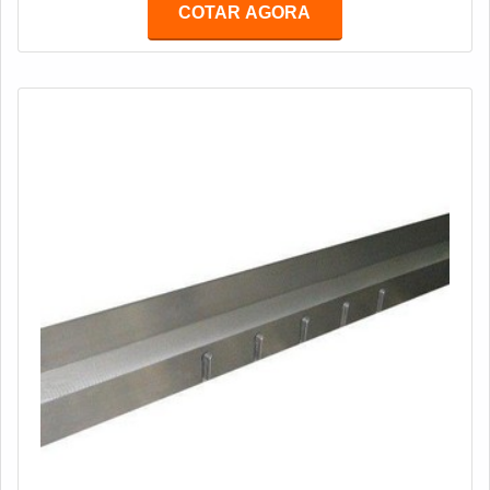
COTAR AGORA
recuperação dessa ferramenta pode ser uma saída que
evita gastos e desperdício de recursos. O cliente
precisa contar com o melhor serviço de recuperação d