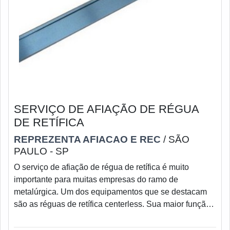
SERVIÇO DE AFIAÇÃO DE RÉGUA
DE RETÍFICA
REPREZENTA AFIACAO E REC
/ SÃO
PAULO - SP
O serviço de afiação de régua de retífica é muito
importante para muitas empresas do ramo de
metalúrgica. Um dos equipamentos que se destacam
são as réguas de retífica centerless. Sua maior função
é guiar o caminho dos materiais entre os rebolos de
corte e arraste de um equipamento, essa ferramenta faz