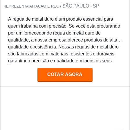
/ SÃO PAULO - SP
REPREZENTA AFIACAO E REC
A régua de metal duro é um produto essencial para
quem trabalha com precisão. Se você está procurando
por um fornecedor de régua de metal duro de
qualidade, a nossa empresa oferece produtos de alta
qualidade e resistência. Nossas réguas de metal duro
são fabricadas com materiais resistentes e duráveis,
garantindo precisão e qualidade em todos os seus
projetos. Além disso, oferecemos preços competitivos
COTAR AGORA
e entrega rápida para todos os nossos clientes.