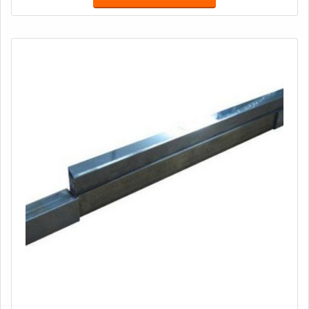
afiadas é a mesma coisa que garantir eficácia no
processo de corte durante seu funcionamento