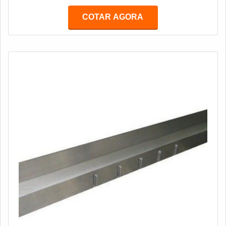
um serviço essencial para o efeito e qualidade da peça.
COTAR AGORA
Para que não exista o comprometimento do maquinário
como um todo, é imprescindível que as réguas sempre
estejam em boas condições e alinhada