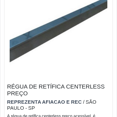
RÉGUA DE RETÍFICA CENTERLESS
PREÇO
REPREZENTA AFIACAO E REC
/ SÃO
PAULO - SP
A régua de retífica centerless preço acessível, é