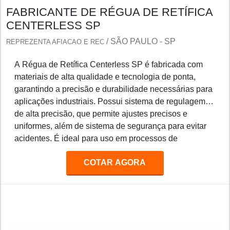
FABRICANTE DE RÉGUA DE RETÍFICA
CENTERLESS SP
/ SÃO PAULO - SP
REPREZENTA AFIACAO E REC
A Régua de Retífica Centerless SP é fabricada com
materiais de alta qualidade e tecnologia de ponta,
garantindo a precisão e durabilidade necessárias para
aplicações industriais. Possui sistema de regulagem
de alta precisão, que permite ajustes precisos e
uniformes, além de sistema de segurança para evitar
acidentes. É ideal para uso em processos de
retificação de peças de precisão, como eixos, pinos,
COTAR AGORA
engrenagens, etc.