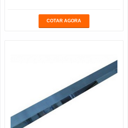
capacidade necessária para triturar e picar algo, por
isso é de suma importância analisar qual tipo de objeto
será triturado para escolher a faca correta, fitando
COTAR AGORA
desgaste ou avarias na peça, e aumentando a
durabilidade dela e do equipamento.INFORMAÇÕES
ADICIONAIS SOBRE PRODUTOO picador é um