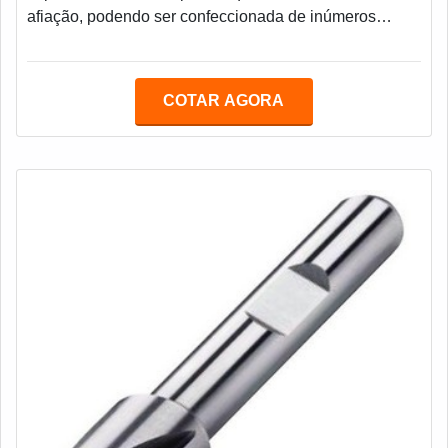
afiação, podendo ser confeccionada de inúmeros
tamanhos, e espessura. Seu uso durante o tempo vai
provocando desgastes em sua superfície, impactando
em sua efetividade, por isso alternativas como a
COTAR AGORA
recuperação dessa ferramenta pode ser uma saída que
evita gastos e desperdício de recursos. O cliente
precisa contar com o melhor serviço de recuperação d