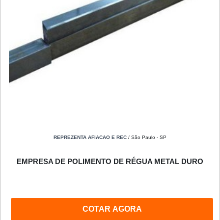
REPREZENTA AFIACAO E REC
/ São Paulo - SP
EMPRESA DE POLIMENTO DE RÉGUA METAL DURO
COTAR AGORA