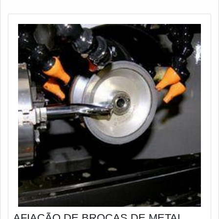
indústria de papel e celulose, metalúrgicas, indú
AFIAÇÃO DE BROCAS DE METAL