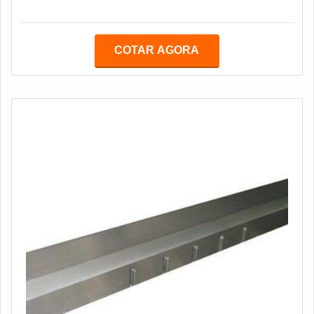
serviços e equipamentos que potencializam os
processos e aumentam o índice de produção. A
fabricação de facas industriais entra nesta categoria,
COTAR AGORA
uma vez que as lâminas para corte devem promover
ótimo acabamento, perfeição e peças padronizadas.As
facas industriais são confeccionadas a pa