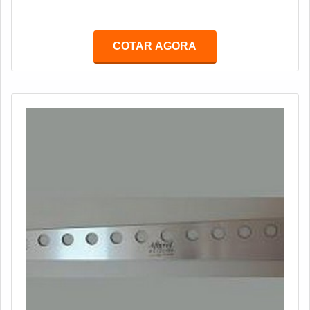
possa ser utilizada novamente, permitindo assim, que a
ferramenta tenha uma vida útil maior, sem fazer com
que o dono precise investir na compra de uma nova
COTAR AGORA
ferramenta. Para tal, é importante contar com a melhor
afiação de réguas metal duro.Com isso, fica claro que a
ferramenta é de grande