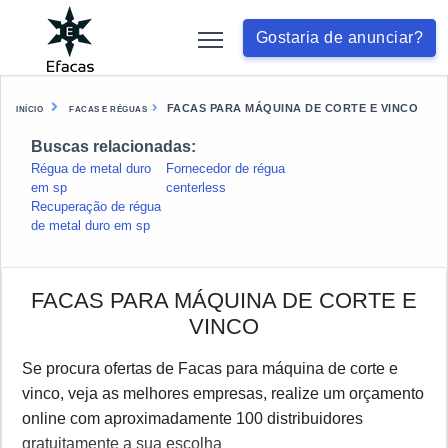
Gostaria de anunciar?
FACAS PARA MÁQUINA DE CORTE E VINCO
INÍCIO
FACAS E RÉGUAS
Buscas relacionadas:
Régua de metal duro
Fornecedor de régua
em sp
centerless
Recuperação de régua
de metal duro em sp
FACAS PARA MÁQUINA DE CORTE E
VINCO
Se procura ofertas de Facas para máquina de corte e
vinco, veja as melhores empresas, realize um orçamento
online com aproximadamente 100 distribuidores
gratuitamente a sua escolha