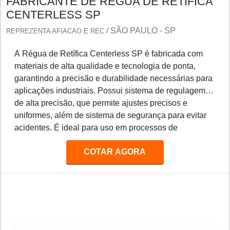
FABRICANTE DE RÉGUA DE RETÍFICA
CENTERLESS SP
/ SÃO PAULO - SP
REPREZENTA AFIACAO E REC
A Régua de Retífica Centerless SP é fabricada com
materiais de alta qualidade e tecnologia de ponta,
garantindo a precisão e durabilidade necessárias para
aplicações industriais. Possui sistema de regulagem
de alta precisão, que permite ajustes precisos e
uniformes, além de sistema de segurança para evitar
acidentes. É ideal para uso em processos de
retificação de peças de precisão, como eixos, pinos,
COTAR AGORA
engrenagens, etc.