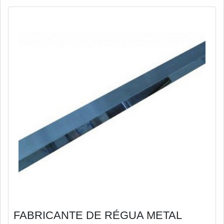
processo de afiaçãoÉ bem comum no proces
FABRICANTE DE RÉGUA METAL