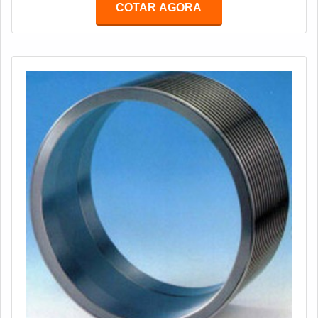
COTAR AGORA
funcionamento e qualidade.DETALHES
FUNDAMENTAIS SOBRE O SERVIÇONão só
possibilitando a melhora nos resultados e
desempenho, a afiação serve como