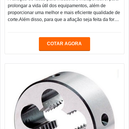
prolongar a vida útil dos equipamentos, além de
proporcionar uma melhor e mais eficiente qualidade de
corte.Além disso, para que a afiação seja feita da forma
correta, é importante contar com uma empresa
responsável e que esteja focada há um certo tempo
nessa área, proporcionando assim maior eficiência,
COTAR AGORA
qualidade e resistência.Tipos Afiação de facas Facas
Industriais para cortes de Aço, Madeira, Papel,
Papelão, Plásticos, entre outros; Facas