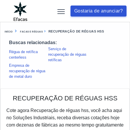
Gostaria de anunciar?
RECUPERAÇÃO DE RÉGUAS HSS
INÍCIO
FACAS E RÉGUAS
Buscas relacionadas:
Serviço de
Régua de retífica
recuperação de réguas
centerless
retíficas
Empresa de
recuperação de régua
de metal duro
RECUPERAÇÃO DE RÉGUAS HSS
Cote agora Recuperação de réguas hss, você acha aqui
no Soluções Industriais, receba diversas cotações hoje
com dezenas de fábricas ao mesmo tempo gratuitamente