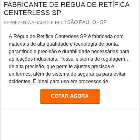
FABRICANTE DE RÉGUA DE RETÍFICA
CENTERLESS SP
/ SÃO PAULO - SP
REPREZENTA AFIACAO E REC
A Régua de Retífica Centerless SP é fabricada com
materiais de alta qualidade e tecnologia de ponta,
garantindo a precisão e durabilidade necessárias para
aplicações industriais. Possui sistema de regulagem
de alta precisão, que permite ajustes precisos e
uniformes, além de sistema de segurança para evitar
acidentes. É ideal para uso em processos de
retificação de peças de precisão, como eixos, pinos,
COTAR AGORA
engrenagens, etc.