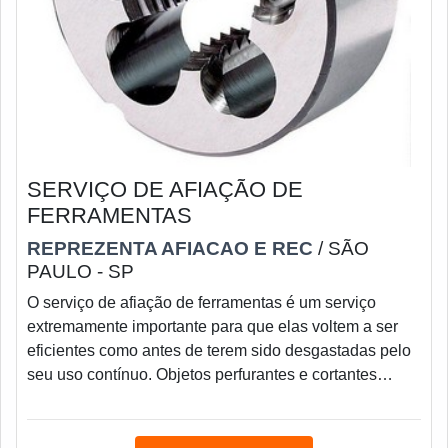
SERVIÇO DE AFIAÇÃO DE
FERRAMENTAS
REPREZENTA AFIACAO E REC
/ SÃO
PAULO - SP
O serviço de afiação de ferramentas é um serviço
extremamente importante para que elas voltem a ser
eficientes como antes de terem sido desgastadas pelo
seu uso contínuo. Objetos perfurantes e cortantes
existem não só pelos conhecidos utensílios de uso
cotidiano, mas em poder compor a parte do maquinário
de empresas e industriais, para assegurar seu bom