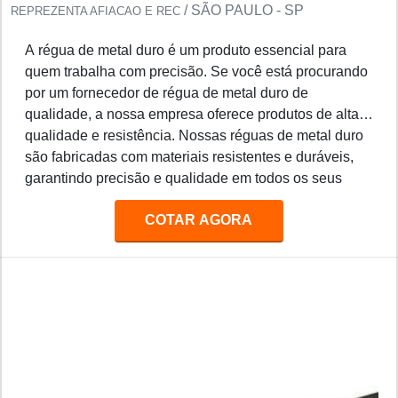
/ SÃO PAULO - SP
REPREZENTA AFIACAO E REC
A régua de metal duro é um produto essencial para
quem trabalha com precisão. Se você está procurando
por um fornecedor de régua de metal duro de
qualidade, a nossa empresa oferece produtos de alta
qualidade e resistência. Nossas réguas de metal duro
são fabricadas com materiais resistentes e duráveis,
garantindo precisão e qualidade em todos os seus
projetos. Além disso, oferecemos preços competitivos
COTAR AGORA
e entrega rápida para todos os nossos clientes.