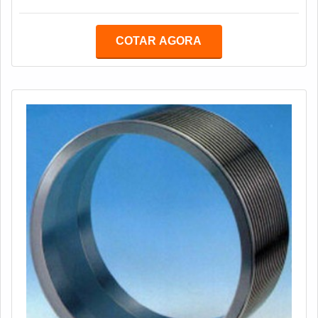
funcionam como facas do tipo “macho e fêmea”. Além
disso, com e sem bico, conforme a necessidade da
COTAR AGORA
embalagem a ser feita. Suas funções são variadas:
podem ser usadas para cortar, vincar, serrilhar e
perfurar. As confecções são feitas em aço d