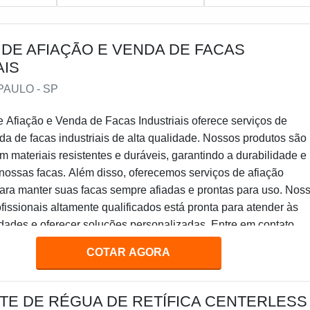
DE AFIAÇÃO E VENDA DE FACAS
AIS
PAULO - SP
 Afiação e Venda de Facas Industriais oferece serviços de
da de facas industriais de alta qualidade. Nossos produtos são
m materiais resistentes e duráveis, garantindo a durabilidade e
 nossas facas. Além disso, oferecemos serviços de afiação
para manter suas facas sempre afiadas e prontas para uso. Nos
fissionais altamente qualificados está pronta para atender às
dades e oferecer soluções personalizadas. Entre em contato
 saber mais sobre nossos serviços de afiação e venda de facas
COTAR AGORA
TE DE RÉGUA DE RETÍFICA CENTERLESS