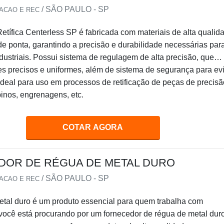
/ SÃO PAULO - SP
IACAO E REC
tífica Centerless SP é fabricada com materiais de alta qualid
de ponta, garantindo a precisão e durabilidade necessárias par
dustriais. Possui sistema de regulagem de alta precisão, que
es precisos e uniformes, além de sistema de segurança para evi
ideal para uso em processos de retificação de peças de precisã
inos, engrenagens, etc.
COTAR AGORA
OR DE RÉGUA DE METAL DURO
/ SÃO PAULO - SP
IACAO E REC
etal duro é um produto essencial para quem trabalha com
você está procurando por um fornecedor de régua de metal dur