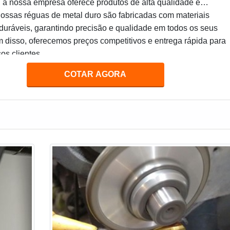
 a nossa empresa oferece produtos de alta qualidade e
Nossas réguas de metal duro são fabricadas com materiais
 duráveis, garantindo precisão e qualidade em todos os seus
m disso, oferecemos preços competitivos e entrega rápida para
os clientes.
COTAR AGORA