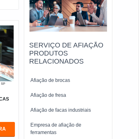
SERVIÇO DE AFIAÇÃO
PRODUTOS
RELACIONADOS
Afiação de brocas
- SP
Afiação de fresa
ACAS
Afiação de facas industriais
Empresa de afiação de
RA
ferramentas