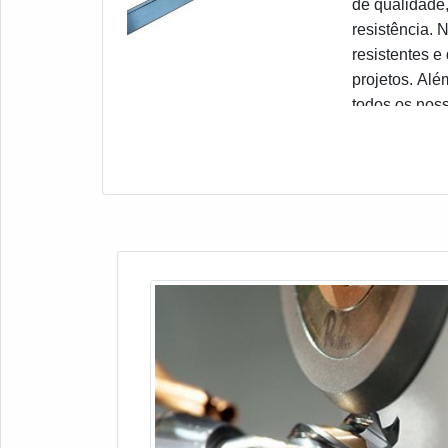
de qualidade,
resistência. 
resistentes e
projetos. Alé
todos os noss