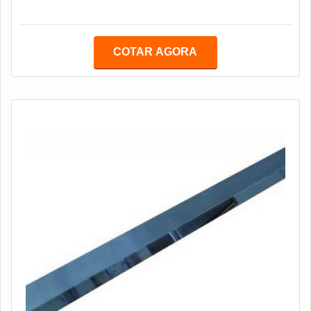
da peça bruta, transformando a mesma em uma peça
acabada, dentro da forma e dimensão desejada, ou em
caso de furos, fazê-los em diversas configurações em
COTAR AGORA
perfis de alumínio, ligas de metal, aço, PVC, entre
outros.DESTAQUES IMPORTANTES SOBRE O
SERVIÇOPara isso, a ferramenta é executada por m