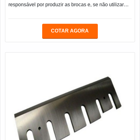
responsável por produzir as brocas e, se não utilizar
matérias primas de qualidade, os resultados esperados
podem não ser alcançados. Sendo assim, é possível
afirmar que o trabalho desenvolvido por um fabricante
COTAR AGORA
de brocas escalonadas se mostra muito versátil e
amplo. Até pelo fato de esse tipo de equipamento
possuir grande importância, pois pe