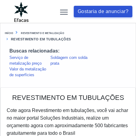
Gostaria de anunciar?
INÍCIO
REVESTIMENTO E METALIZAÇÃO
REVESTIMENTO EM TUBULAÇÕES
Buscas relacionadas:
Serviço de
Soldagem com solda
metalização preço
prata
Valor da metalização
de superfícies
REVESTIMENTO EM TUBULAÇÕES
Cote agora Revestimento em tubulações, você vai achar
no maior portal Soluções Industriais, realize um
orçamento agora com aproximadamente 500 fabricantes
gratuitamente para todo o Brasil