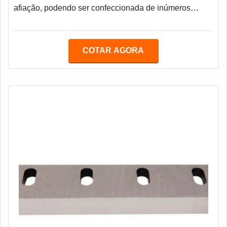
afiação, podendo ser confeccionada de inúmeros
tamanhos, e espessura. Seu uso durante o tempo vai
provocando desgastes em sua superfície, impactando
em sua efetividade, por isso alternativas como a
COTAR AGORA
recuperação dessa ferramenta pode ser uma saída que
evita gastos e desperdício de recursos. O cliente
precisa contar com o melhor serviço de recuperação d