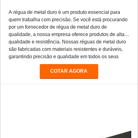
A régua de metal duro é um produto essencial para
quem trabalha com precisão. Se você está procurando
por um fornecedor de régua de metal duro de
qualidade, a nossa empresa oferece produtos de alta
qualidade e resistência. Nossas réguas de metal duro
são fabricadas com materiais resistentes e duráveis,
garantindo precisão e qualidade em todos os seus
projetos. Além disso, oferecemos preços competitivos
COTAR AGORA
e entrega rápida para todos os nossos clientes.