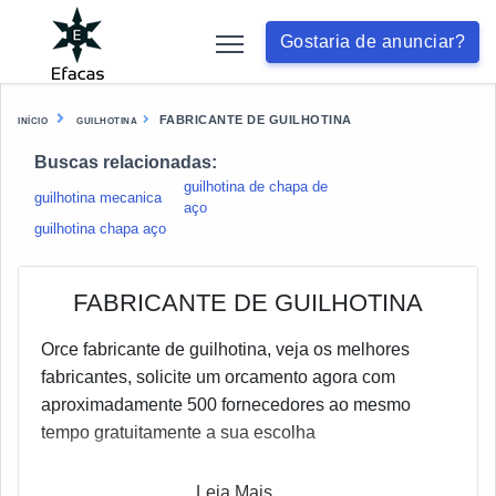
Gostaria de anunciar?
FABRICANTE DE GUILHOTINA
INÍCIO
GUILHOTINA
Buscas relacionadas:
guilhotina de chapa de
guilhotina mecanica
aço
guilhotina chapa aço
FABRICANTE DE GUILHOTINA
Orce fabricante de guilhotina, veja os melhores
fabricantes, solicite um orcamento agora com
aproximadamente 500 fornecedores ao mesmo
tempo gratuitamente a sua escolha
Leia Mais