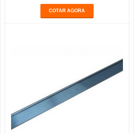
alta precisão, que permite ajustes precisos e uniformes,
além de sistema de segurança para evitar acidentes. É
COTAR AGORA
ideal para uso em processos de retificação de peças de
precisão, como eixos, pinos, engrenagens, etc.