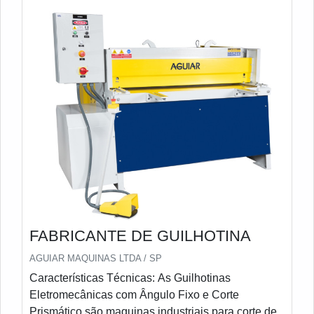
FABRICANTE DE GUILHOTINA
AGUIAR MAQUINAS LTDA / SP
Características Técnicas: As Guilhotinas
Eletromecânicas com Ângulo Fixo e Corte
Prismático são maquinas industriais para corte de