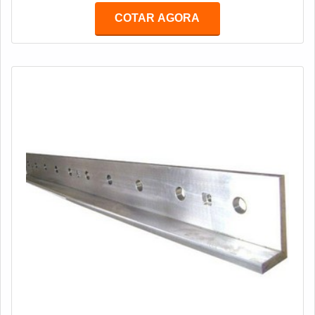
serviços de Fresadora Portal até 7500mm.Como fazer
COTAR AGORA
uma solicitação?Contate diretamente a Afigraf. Os
dados de contato da empresa estão disponibilizados
aqui mesmo, no portal Soluções Industri