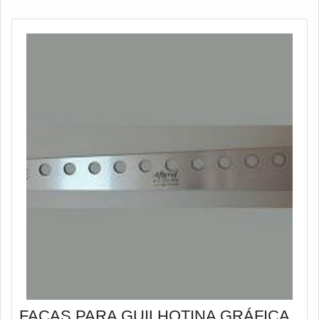
usado somente na área de corte,
FACAS PARA GUILHOTINA GRÁFICA