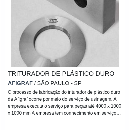
TRITURADOR DE PLÁSTICO DURO
AFIGRAF
/ SÃO PAULO - SP
O processo de fabricação do triturador de plástico duro
da Afigraf ocorre por meio do serviço de usinagem. A
empresa executa o serviço para peças até 4000 x 1000
x 1000 mm.A empresa tem conhecimento em serviços
de usinagem de peças em diversos tipos de materiais,
com ou sem tratamento térmico.Realiza também