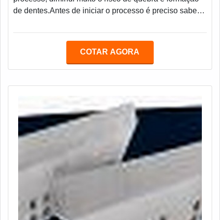
de dentes.Antes de iniciar o processo é preciso saber
sobre o material que irá moer, picar ou triturar, pois
conforme a densidade do material e sua resistência, é
utilizado aços diferenciados para adequar as Facas
COTAR AGORA
para aglutinador.As Facas para aglutinador
comercializadas pela Afigraf são produzidas com
equipamentos de ponta e apresentam os mel