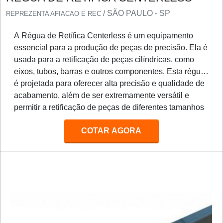
/ SÃO PAULO - SP
REPREZENTA AFIACAO E REC
A Régua de Retífica Centerless é um equipamento
essencial para a produção de peças de precisão. Ela é
usada para a retificação de peças cilíndricas, como
eixos, tubos, barras e outros componentes. Esta régua
é projetada para oferecer alta precisão e qualidade de
acabamento, além de ser extremamente versátil e
permitir a retificação de peças de diferentes tamanhos
e formas. A Régua de Retífica Centerless é ideal para
COTAR AGORA
uso em indústrias de manufatura, como metalurgia,
automotiva, aeroespacial e outras.