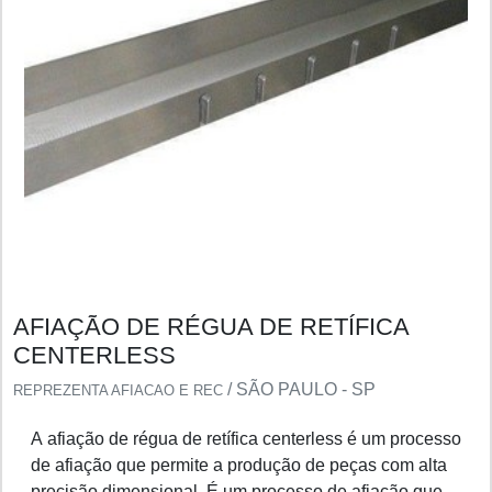
AFIAÇÃO DE RÉGUA DE RETÍFICA
CENTERLESS
/ SÃO PAULO - SP
REPREZENTA AFIACAO E REC
A afiação de régua de retífica centerless é um processo
de afiação que permite a produção de peças com alta
precisão dimensional. É um processo de afiação que