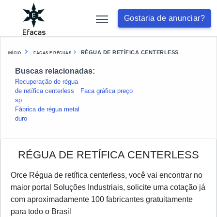
Gostaria de anunciar?
RÉGUA DE RETÍFICA CENTERLESS
INÍCIO
FACAS E RÉGUAS
Buscas relacionadas:
Recuperação de régua
de retífica centerless
Faca gráfica preço
sp
Fábrica de régua metal
duro
RÉGUA DE RETÍFICA CENTERLESS
Orce Régua de retífica centerless, você vai encontrar no
maior portal Soluções Industriais, solicite uma cotação já
com aproximadamente 100 fabricantes gratuitamente
para todo o Brasil