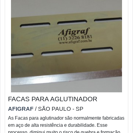
FACAS PARA AGLUTINADOR
AFIGRAF
/ SÃO PAULO - SP
As Facas para aglutinador são normalmente fabricadas
em aço de alta resistência e durabilidade. Esse
processo, diminui muito o risco de quebra e formação