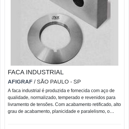
FACA INDUSTRIAL
AFIGRAF
/ SÃO PAULO - SP
A faca industrial é produzida e fornecida com aço de
qualidade, normalizado, temperado e revenidos para
livramento de tensões. Com acabamento retificado, alto
grau de acabamento, planicidade e paralelismo, o
produto é desenvolvido com o objetivo de atender a
demanda do cliente no mais alto nível. As facas, além