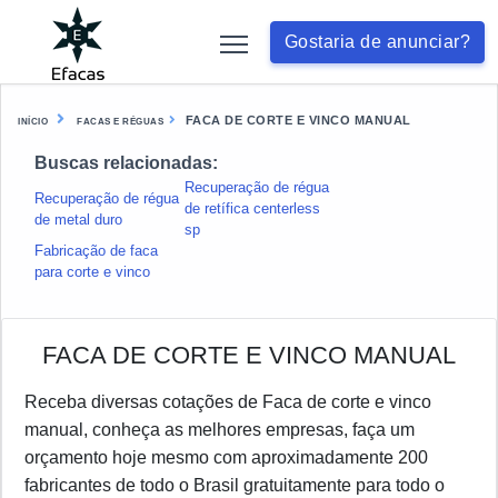
Gostaria de anunciar?
FACA DE CORTE E VINCO MANUAL
INÍCIO
FACAS E RÉGUAS
Buscas relacionadas:
Recuperação de régua
Recuperação de régua
de retífica centerless
de metal duro
sp
Fabricação de faca
para corte e vinco
FACA DE CORTE E VINCO MANUAL
Receba diversas cotações de Faca de corte e vinco
manual, conheça as melhores empresas, faça um
orçamento hoje mesmo com aproximadamente 200
fabricantes de todo o Brasil gratuitamente para todo o