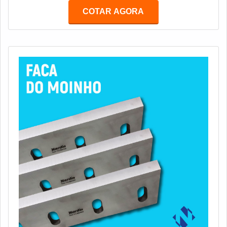
disso, são produzidas em aço de alta resistência e
COTAR AGORA
dureza. Tudo para elevar a vida útil do material e
diminuir a quantidade de trocas em máquinas,
aumentando o rendimento e a durabilidad