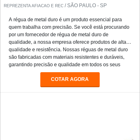
/ SÃO PAULO - SP
REPREZENTA AFIACAO E REC
A régua de metal duro é um produto essencial para
quem trabalha com precisão. Se você está procurando
por um fornecedor de régua de metal duro de
qualidade, a nossa empresa oferece produtos de alta
qualidade e resistência. Nossas réguas de metal duro
são fabricadas com materiais resistentes e duráveis,
garantindo precisão e qualidade em todos os seus
projetos. Além disso, oferecemos preços competitivos
COTAR AGORA
e entrega rápida para todos os nossos clientes.