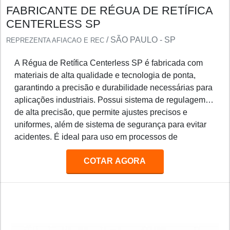
FABRICANTE DE RÉGUA DE RETÍFICA
CENTERLESS SP
/ SÃO PAULO - SP
REPREZENTA AFIACAO E REC
A Régua de Retífica Centerless SP é fabricada com
materiais de alta qualidade e tecnologia de ponta,
garantindo a precisão e durabilidade necessárias para
aplicações industriais. Possui sistema de regulagem
de alta precisão, que permite ajustes precisos e
uniformes, além de sistema de segurança para evitar
acidentes. É ideal para uso em processos de
retificação de peças de precisão, como eixos, pinos,
COTAR AGORA
engrenagens, etc.