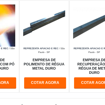
 E REC
/ São
REPREZENTA AFIACAO E REC
/ São
REPREZENTA AFIACAO E 
Paulo - SP
Paulo - SP
 DE
EMPRESA DE
EMPRESA D
 COM PÓ
POLIMENTO DE RÉGUA
RECUPERAÇÃO
DURO
METAL DURO
RÉGUA DE ME
DURO
GORA
COTAR AGORA
COTAR AGO