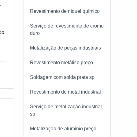
S
Revestimento de níquel químico
Serviço de revestimento de cromo
do
duro
Metalização de peças industriais
Revestimento metálico preço
m
e e
Soldagem com solda prata sp
Revestimento de metal industrial
Serviço de metalização industrial
sp
Metalização de alumínio preço