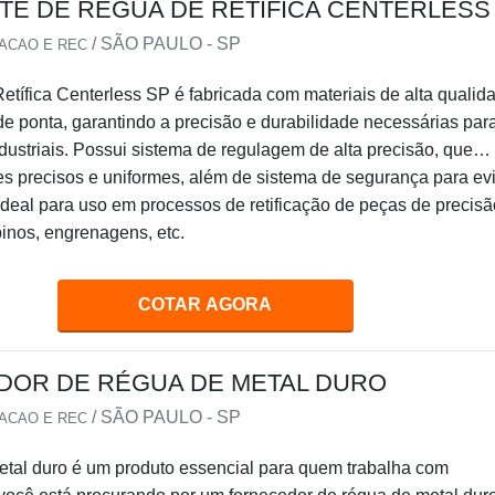
TE DE RÉGUA DE RETÍFICA CENTERLESS
/ SÃO PAULO - SP
IACAO E REC
tífica Centerless SP é fabricada com materiais de alta qualid
de ponta, garantindo a precisão e durabilidade necessárias par
dustriais. Possui sistema de regulagem de alta precisão, que
es precisos e uniformes, além de sistema de segurança para evi
ideal para uso em processos de retificação de peças de precisã
inos, engrenagens, etc.
COTAR AGORA
OR DE RÉGUA DE METAL DURO
/ SÃO PAULO - SP
IACAO E REC
etal duro é um produto essencial para quem trabalha com