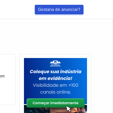
Gostaria de anunciar?
com