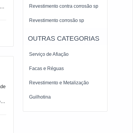
Revestimento contra corrosão sp
s
Revestimento corrosão sp
OUTRAS CATEGORIAS
Serviço de Afiação
Facas e Réguas
Revestimento e Metalização
ade
Guilhotina
e
ir