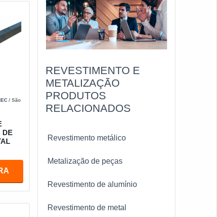
REVESTIMENTO E
METALIZAÇÃO
PRODUTOS
REC
/ São
RELACIONADOS
E
 DE
Revestimento metálico
TAL
Metalização de peças
RA
Revestimento de alumínio
Revestimento de metal