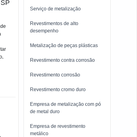
 SP
Serviço de metalização
Revestimentos de alto
ade
desempenho
a
Metalização de peças plásticas
tar
o,
Revestimento contra corrosão
Revestimento corrosão
Revestimento cromo duro
Empresa de metalização com pó
de metal duro
Empresa de revestimento
metálico