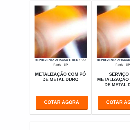
REPREZENTA AFIACAO E REC
/ São
REPREZENTA AFIACAO
Paulo - SP
Paulo - SP
METALIZAÇÃO COM PÓ
SERVIÇO
DE METAL DURO
METALIZAÇÃO
DE METAL 
COTAR AGORA
COTAR A