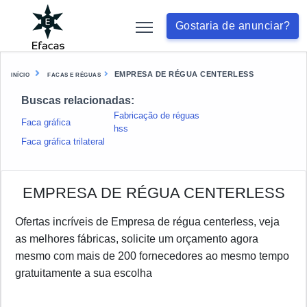
Gostaria de anunciar?
EMPRESA DE RÉGUA CENTERLESS
INÍCIO
FACAS E RÉGUAS
Buscas relacionadas:
Fabricação de réguas
Faca gráfica
hss
Faca gráfica trilateral
EMPRESA DE RÉGUA CENTERLESS
Ofertas incríveis de Empresa de régua centerless, veja
as melhores fábricas, solicite um orçamento agora
mesmo com mais de 200 fornecedores ao mesmo tempo
gratuitamente a sua escolha