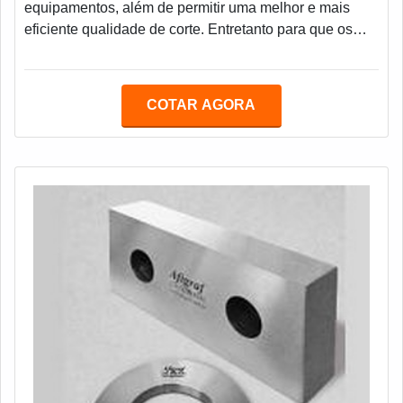
equipamentos, além de permitir uma melhor e mais
eficiente qualidade de corte. Entretanto para que os
resultados sejam satisfatórios, é muito importante
analisar a forma em que a faca opera no equipamento
do cliente, para que seja fixada da mesma forma e
COTAR AGORA
dessa maneira garanta os quesitos de: Paralelismo;
Planicidade; Batimento; Rugosidade necessária.A
afiação de ferramentas no meio industrial é i