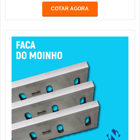
em ligas de metal, PVC, aço, perfis de alumínio, entre
COTAR AGORA
outros. A afiação de fresa módulo é um serviço
fundamental nesses ocasiões.Para que isso ocorra, a
ferramenta é executada por uma máquina chamada
fresa