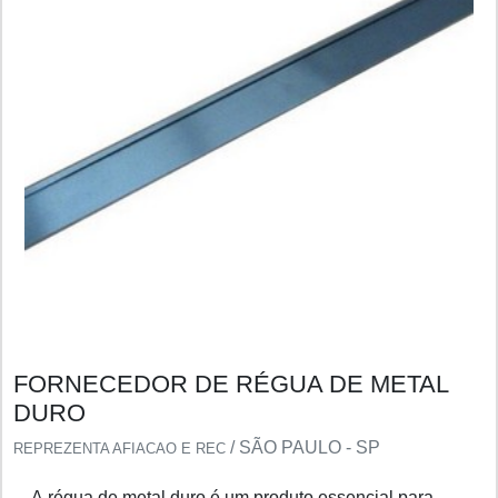
FORNECEDOR DE RÉGUA DE METAL
DURO
/ SÃO PAULO - SP
REPREZENTA AFIACAO E REC
A régua de metal duro é um produto essencial para