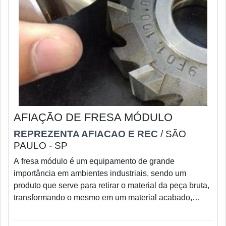
AFIAÇÃO DE FRESA MÓDULO
REPREZENTA AFIACAO E REC
/ SÃO
PAULO - SP
A fresa módulo é um equipamento de grande
importância em ambientes industriais, sendo um
produto que serve para retirar o material da peça bruta,
transformando o mesmo em um material acabado,
dentro da forma e tamanho desejados. Em caso de
furos, é possível fazê-los em diversas configurações